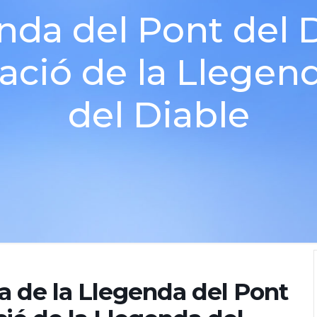
nda del Pont del D
ció de la Llegen
del Diable
 de la Llegenda del Pont