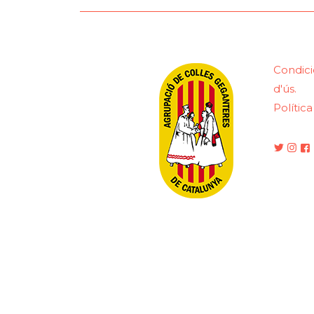
Condici
d'ús.
Polític