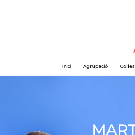
Inici
Agrupació
Colles
MARTO