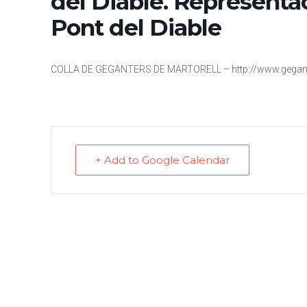
del Diable. Representa
Pont del Diable
COLLA DE GEGANTERS DE MARTORELL – http://www.gegant
+ Add to Google Calendar