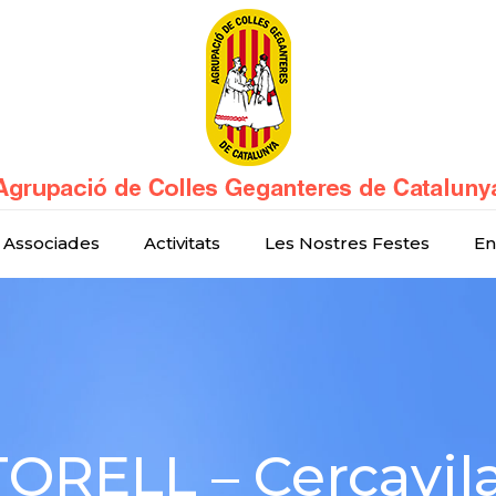
 Associades
Activitats
Les Nostres Festes
En
RELL – Cercavila