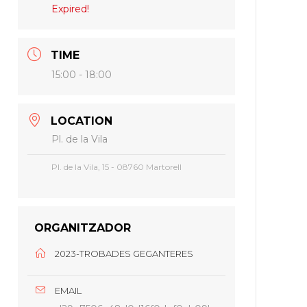
Expired!
TIME
15:00 - 18:00
LOCATION
Pl. de la Vila
Pl. de la Vila, 15 - 08760 Martorell
ORGANITZADOR
2023-TROBADES GEGANTERES
EMAIL