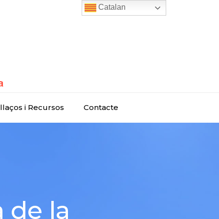
Catalan
llaços i Recursos
Contacte
 de la