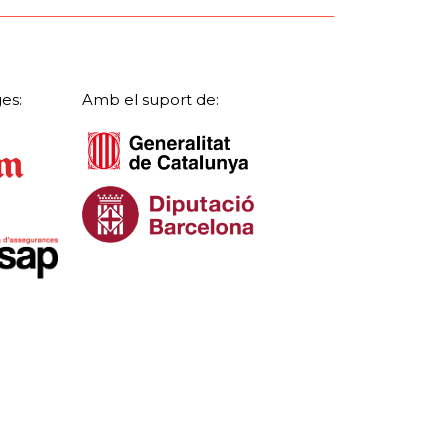
es:
Amb el suport de: