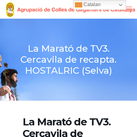
Catalan
La Marató de TV3.
Cercavila de recapta.
HOSTALRIC (Selva)
La Marató de TV3.
Cercavila de