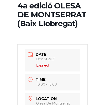
4a edició OLESA
DE MONTSERRAT
(Baix Llobregat)
DATE
Dec 31 2021
Expired!
TIME
10:00 - 13:00
LOCATION
Olesa De Montserrat