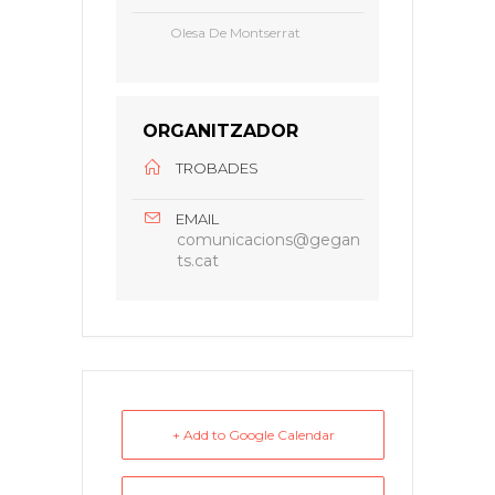
Olesa De Montserrat
ORGANITZADOR
TROBADES
EMAIL
comunicacions@gegan
ts.cat
+ Add to Google Calendar