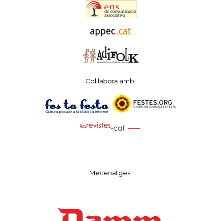
Col·labora amb:
Mecenatges: