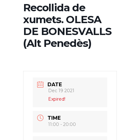
Recollida de
xumets. OLESA
DE BONESVALLS
(Alt Penedès)
DATE
Dec 19 2021
Expired!
TIME
11:00 - 20:00