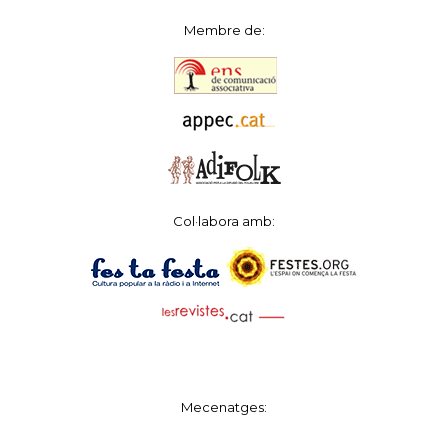
Membre de:
Col·labora amb:
Mecenatges: