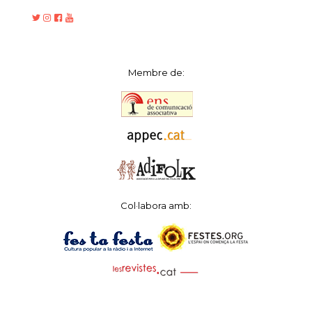
Membre de:
Col·labora amb: