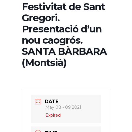
Festivitat de Sant
Gregori.
Presentació d’un
nou caogrós.
SANTA BÀRBARA
(Montsià)
DATE
May 08 - 09 2021
Expired!