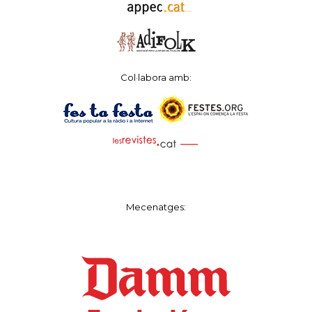
Col·labora amb:
Mecenatges: