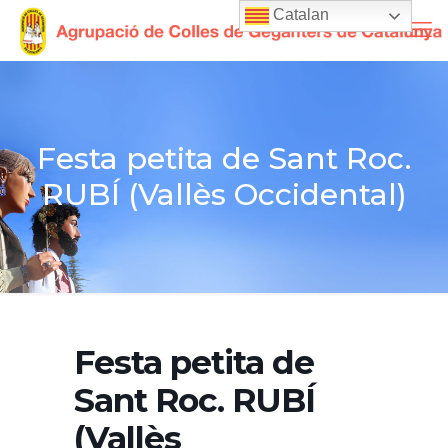
Catalan
Festa petita de Sant Roc.
RUBÍ (Vallès Occidental)
Festa petita de
Sant Roc. RUBÍ
(Vallès