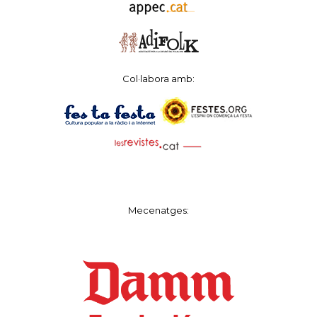
Col·labora amb:
Mecenatges: