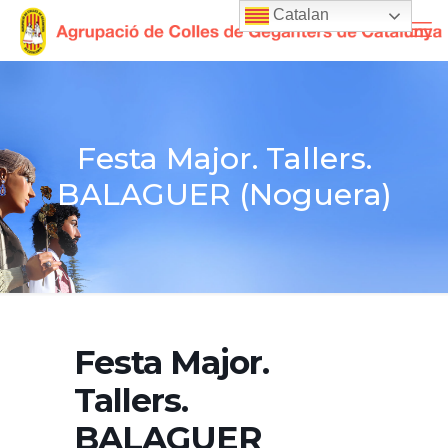
Catalan
Festa Major. Tallers.
BALAGUER (Noguera)
Festa Major.
Tallers.
BALAGUER