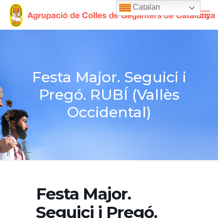
Catalan
Festa Major. Seguici i
Pregó. RUBÍ (Vallès
Occidental)
Festa Major.
Seguici i Pregó.