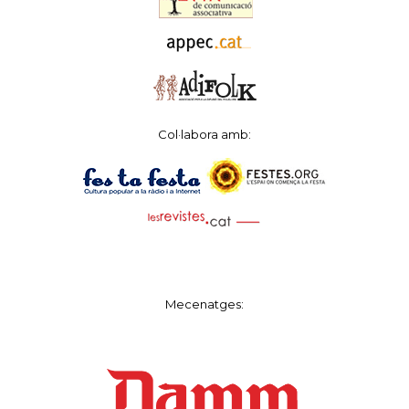
Col·labora amb:
Mecenatges: