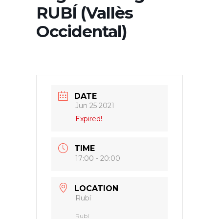
RUBÍ (Vallès
Occidental)
DATE
Jun 25 2021
Expired!
TIME
17:00 - 20:00
LOCATION
Rubí
Rubí