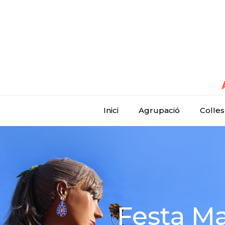
Inici
Agrupació
Colles
Festa Maj