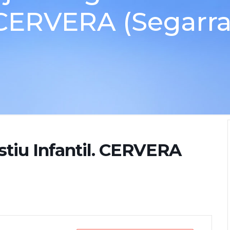
CERVERA (Segarra
stiu Infantil. CERVERA