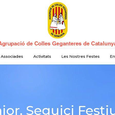
 Associades
Activitats
Les Nostres Festes
En
or. Seguici Festiu