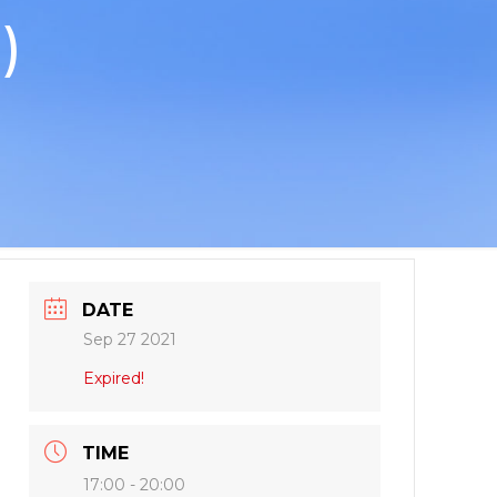
)
DATE
Sep 27 2021
Expired!
TIME
17:00 - 20:00