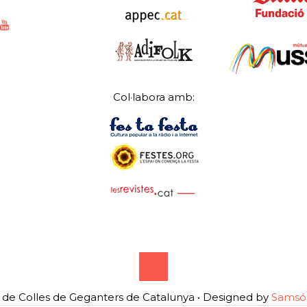
Col·labora amb:
de Colles de Geganters de Catalunya • Designed by
Samsó 