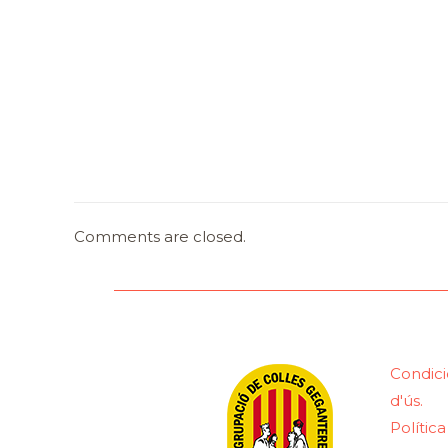
Comments are closed.
Condici
d'ús.
Polític