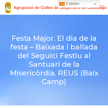
Catalan
Festa Major. El dia de la
festa – Baixada i ballada
del Seguici Festiu al
Santuari de la
Misericòrdia. REUS (Baix
Camp)