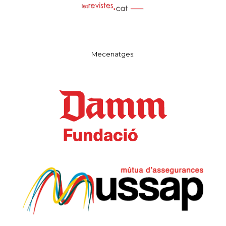
Mecenatges: