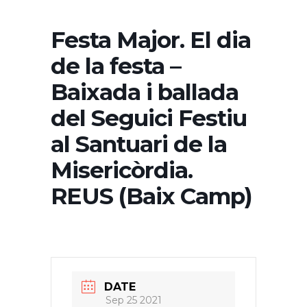
Festa Major. El dia
de la festa –
Baixada i ballada
del Seguici Festiu
al Santuari de la
Misericòrdia.
REUS (Baix Camp)
DATE
Sep 25 2021