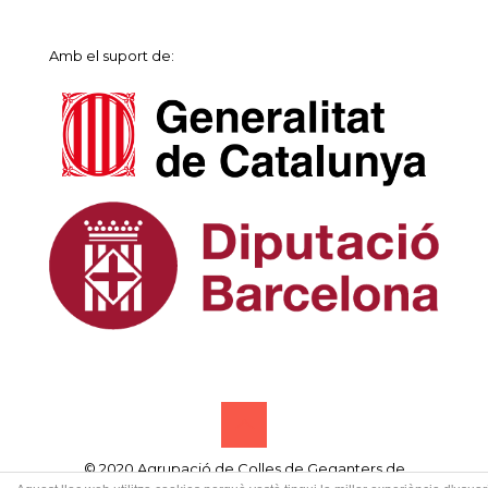
Amb el suport de:
© 2020 Agrupació de Colles de Geganters de