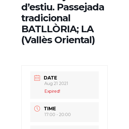
d’estiu. Passejada
tradicional
BATLLÒRIA; LA
(Vallès Oriental)
DATE
Aug 21 2021
Expired!
TIME
17:00 - 20:00