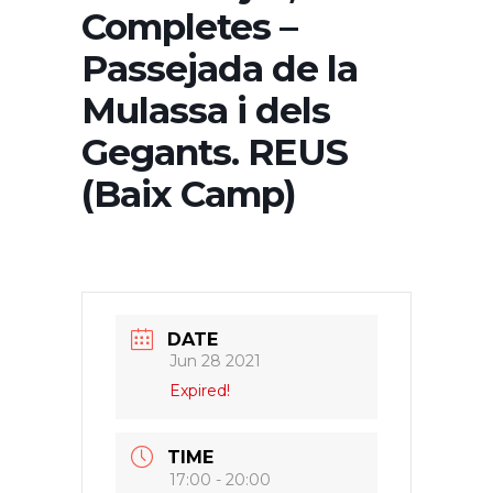
Completes –
Passejada de la
Mulassa i dels
Gegants. REUS
(Baix Camp)
DATE
Jun 28 2021
Expired!
TIME
17:00 - 20:00