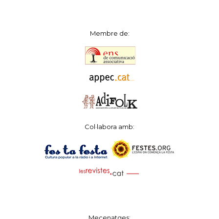
Membre de:
Col·labora amb:
Mecenatges: