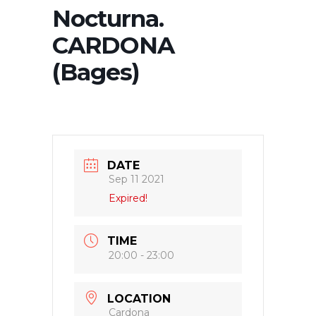
Nocturna.
CARDONA
(Bages)
DATE
Sep 11 2021
Expired!
TIME
20:00 - 23:00
LOCATION
Cardona