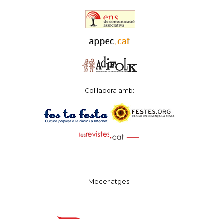
Col·labora amb:
Mecenatges: