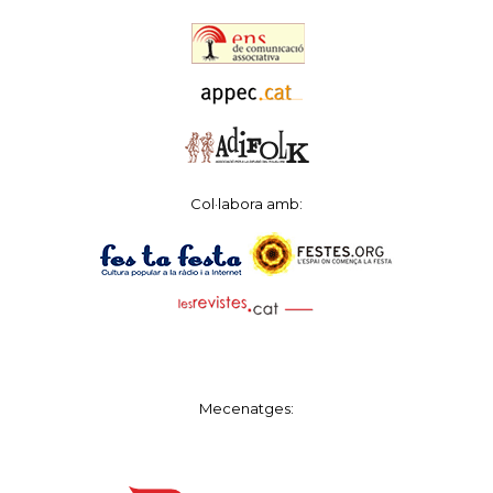
Col·labora amb:
Mecenatges: