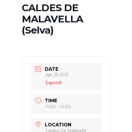
CALDES DE
MALAVELLA
(Selva)
DATE
Apr 25 2021
Expired!
TIME
11:00 - 14:00
LOCATION
Caldes De Malavella