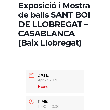
Exposició i Mostra
de balls SANT BOI
DE LLOBREGAT –
CASABLANCA
(Baix Llobregat)
DATE
Apr 23 2021
Expired!
TIME
11:00 - 20:00