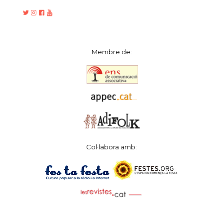
Membre de:
Col·labora amb: