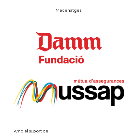
Mecenatges:
Amb el suport de: