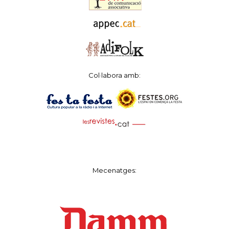
Col·labora amb:
Mecenatges: