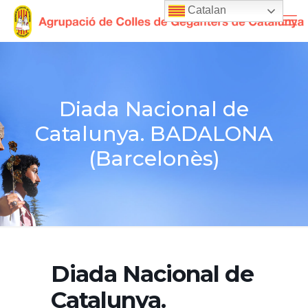
Catalan
Diada Nacional de
Catalunya. BADALONA
(Barcelonès)
Diada Nacional de
Catalunya.