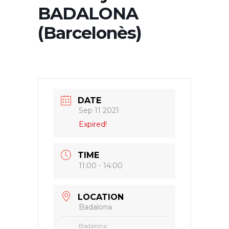
BADALONA
(Barcelonès)
DATE
Sep 11 2021
Expired!
TIME
11:00 - 14:00
LOCATION
Badalona
Badalona