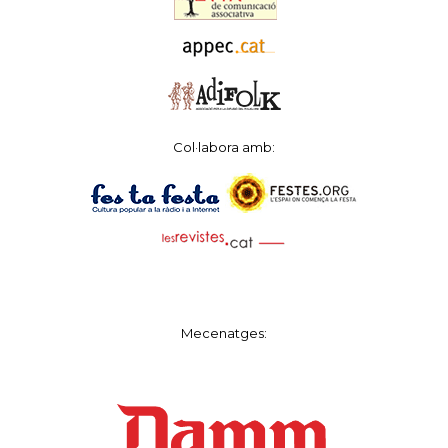
Col·labora amb:
Mecenatges: