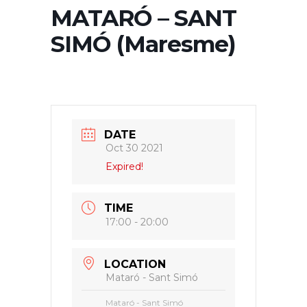
MATARÓ – SANT
SIMÓ (Maresme)
DATE
Oct 30 2021
Expired!
TIME
17:00 - 20:00
LOCATION
Mataró - Sant Simó
Mataró - Sant Simó