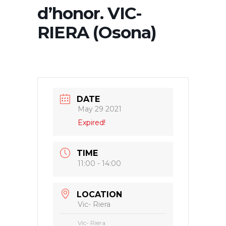
d’honor. VIC-
RIERA (Osona)
DATE
May 29 2021
Expired!
TIME
11:00 - 14:00
LOCATION
Vic- Riera
Vic- Riera