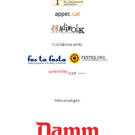
Col·labora amb:
Mecenatges: