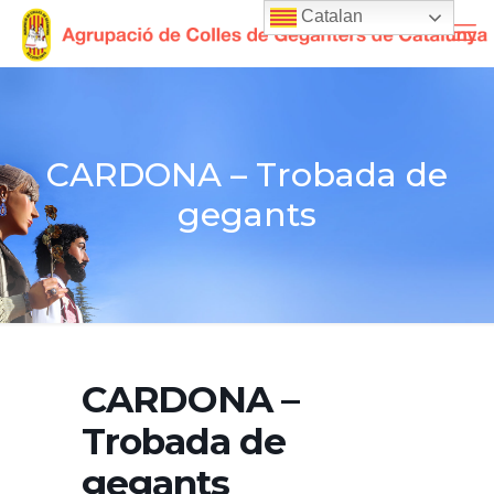
Catalan
CARDONA – Trobada de
gegants
CARDONA –
Trobada de
gegants