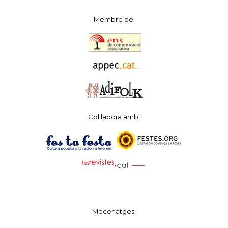
Membre de:
Col·labora amb:
Mecenatges: