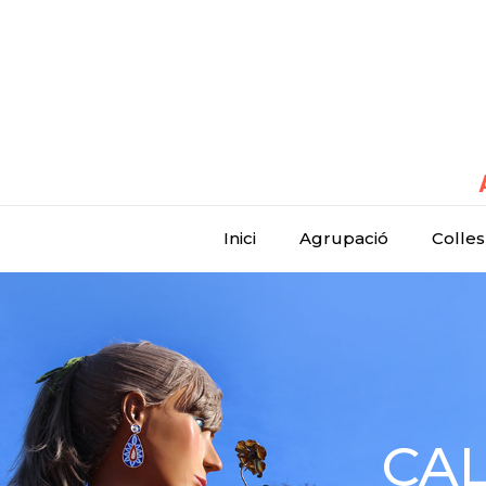
Inici
Agrupació
Colles
CAL