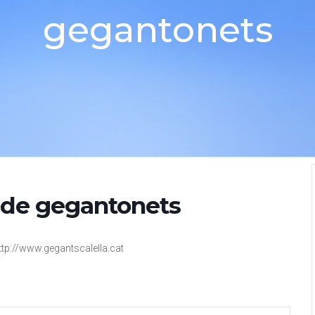
gegantonets
 de gegantonets
://www.gegantscalella.cat