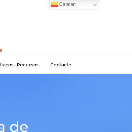
Catalan
llaços i Recursos
Contacte
a de