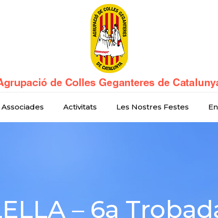
 Associades
Activitats
Les Nostres Festes
En
ELLA – 6a Trobad