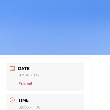
DATE
Jun 18 2023
Expired!
TIME
09:00 - 11:00