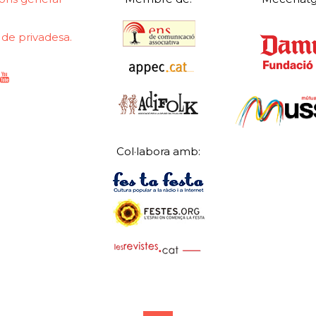
a de privadesa.
Col·labora amb: