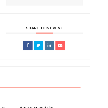
SHARE THIS EVENT
es:
Amb el suport de: