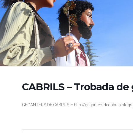
CABRILS – Trobada de 
GEGANTERS DE CABRILS – http://gegantersdecabrils.blog