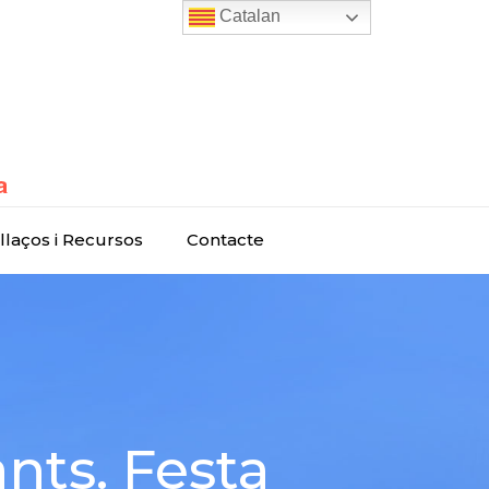
Catalan
llaços i Recursos
Contacte
nts. Festa