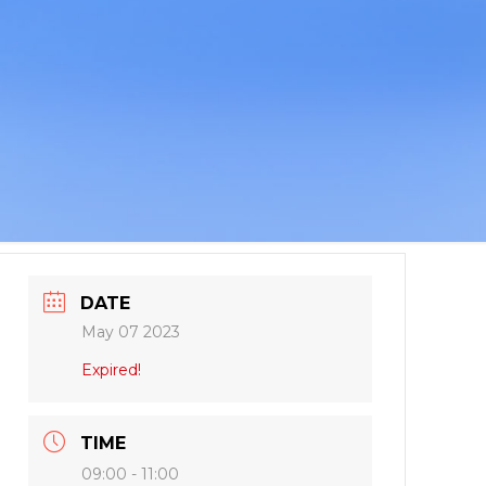
DATE
May 07 2023
Expired!
TIME
09:00 - 11:00