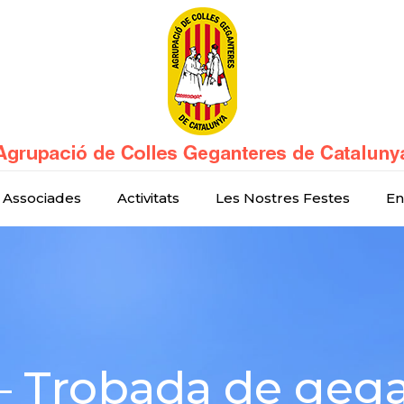
 Associades
Activitats
Les Nostres Festes
En
 Trobada de gega