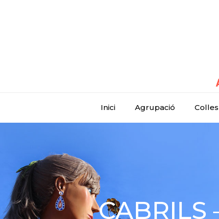
Inici
Agrupació
Colles
CABRILS –