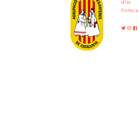
d'ús.
Polític