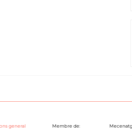
ons general
Membre de:
Mecenatg