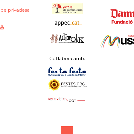
a de privadesa.
Col·labora amb: