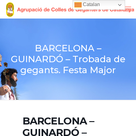
Catalan
BARCELONA –
GUINARDÓ – Trobada de
gegants. Festa Major
BARCELONA –
GUINARDÓ –