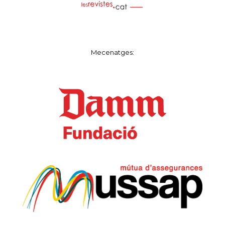
Mecenatges: