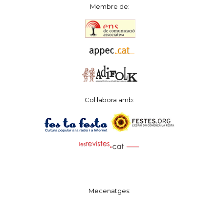
Membre de:
Col·labora amb:
Mecenatges: