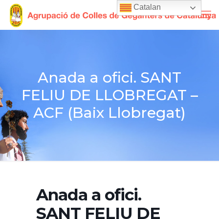
Catalan
Anada a ofici. SANT
FELIU DE LLOBREGAT –
ACF (Baix Llobregat)
Anada a ofici.
SANT FELIU DE