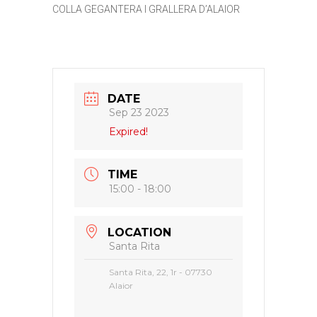
COLLA GEGANTERA I GRALLERA D’ALAIOR
DATE
Sep 23 2023
Expired!
TIME
15:00 - 18:00
LOCATION
Santa Rita
Santa Rita, 22, 1r - 07730
Alaior