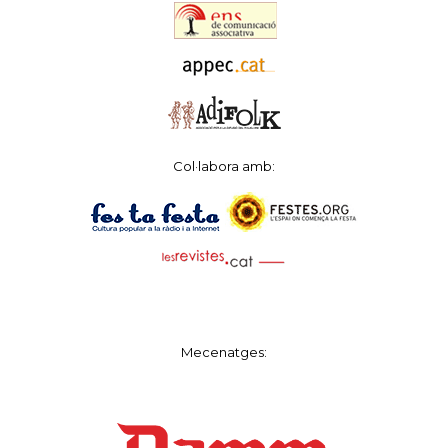
Col·labora amb:
Mecenatges: