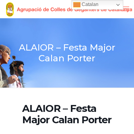
Catalan
ALAIOR – Festa Major
Calan Porter
ALAIOR – Festa
Major Calan Porter