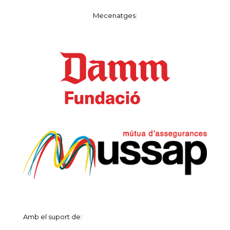
Mecenatges:
Amb el suport de: