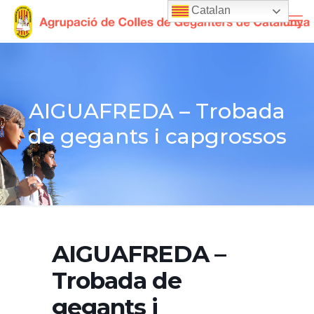
Catalan
AIGUAFREDA – Trobada
de gegants i capgrossos
AIGUAFREDA –
Trobada de
gegants i