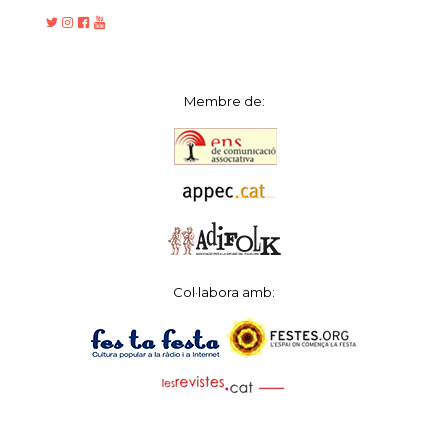
Membre de:
Col·labora amb: