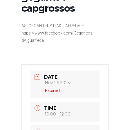
capgrossos
AS. GEGANTERS D’AIGUAFREDA –
https://www.facebook.com/Geganters-
dAiguafreda
DATE
Nov 26 2023
Expired!
TIME
10:00 - 12:00