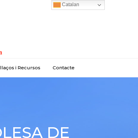
Catalan
llaços i Recursos
Contacte
 OLESA DE