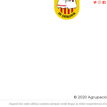
© 2020 Agrupació 
Aquest lloc web utilitza cookies perquè vostè tingui la millor experiència d