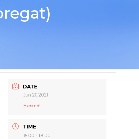
regat)
DATE
Jun 26 2021
Expired!
TIME
15:00 - 18:00