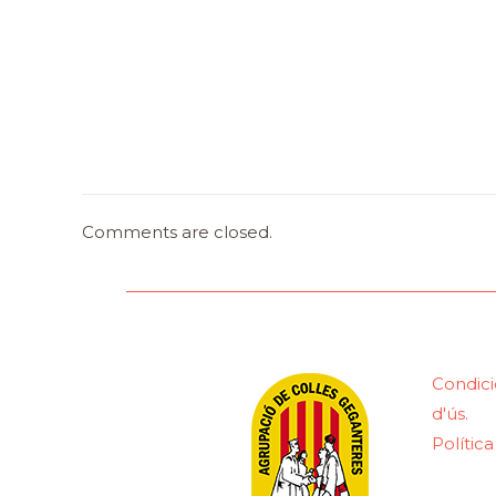
Comments are closed.
Condici
d'ús.
Polític