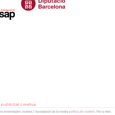
publicitat creativa
 les esmentades cookies i l'acceptació de la nostra
política de cookies
. Per a més