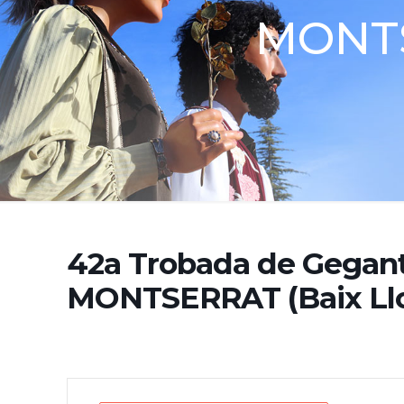
MONTS
42a Trobada de Gegan
MONTSERRAT (Baix Llo