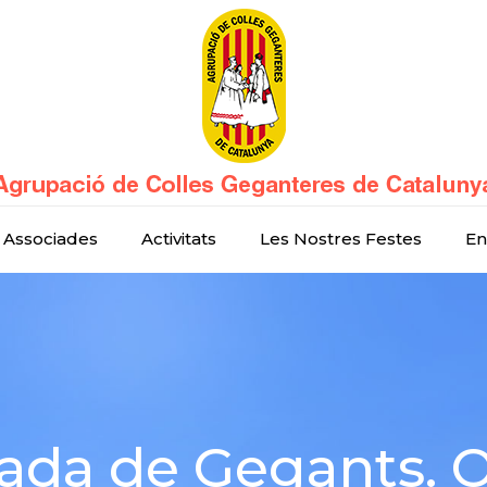
 Associades
Activitats
Les Nostres Festes
En
ada de Gegants.