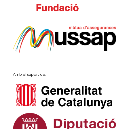
Amb el suport de: