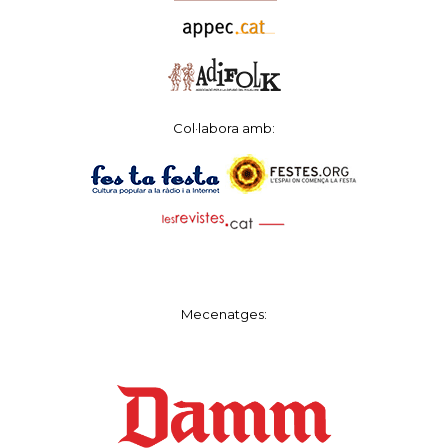
Col·labora amb:
Mecenatges: