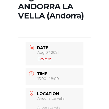
ANDORRA LA
VELLA (Andorra)
DATE
Aug 07 2021
Expired!
TIME
15:00 - 18:00
LOCATION
Andorra La Vella
Andorra La Vella