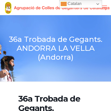
Catalan
36a Trobada de Gegants.
ANDORRA LA VELLA
(Andorra)
36a Trobada de
Gegants.