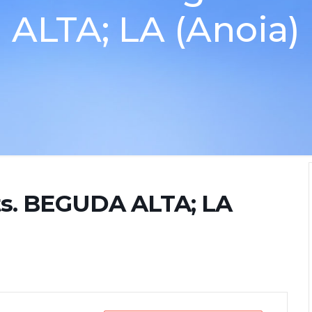
ALTA; LA (Anoia)
ts. BEGUDA ALTA; LA