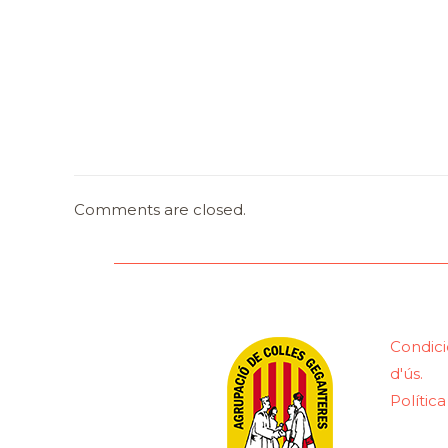
Comments are closed.
Condici
d'ús.
Polític