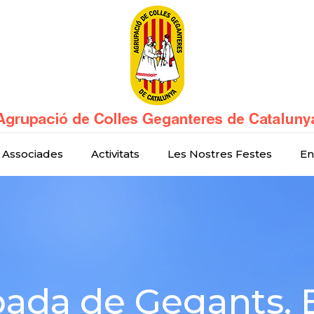
 Associades
Activitats
Les Nostres Festes
En
bada de Gegants