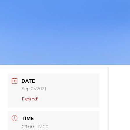
DATE
Sep 05 2021
Expired!
TIME
09:00 - 12:00