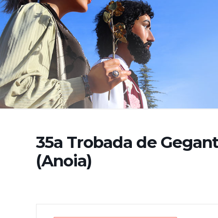
35a Trobada de Gegan
(Anoia)