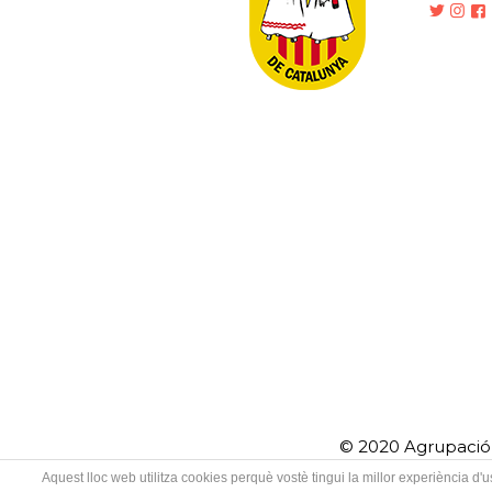
© 2020 Agrupació 
Aquest lloc web utilitza cookies perquè vostè tingui la millor experiència d