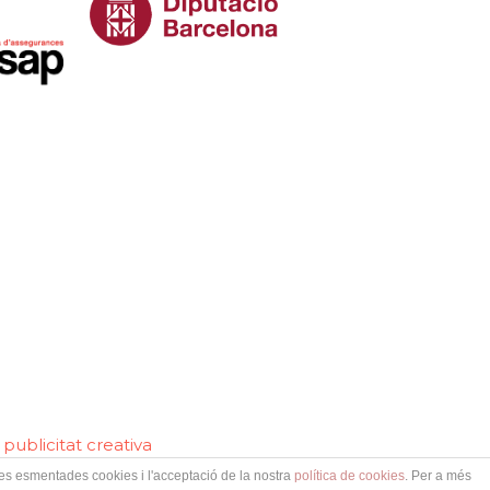
publicitat creativa
 les esmentades cookies i l'acceptació de la nostra
política de cookies
. Per a més