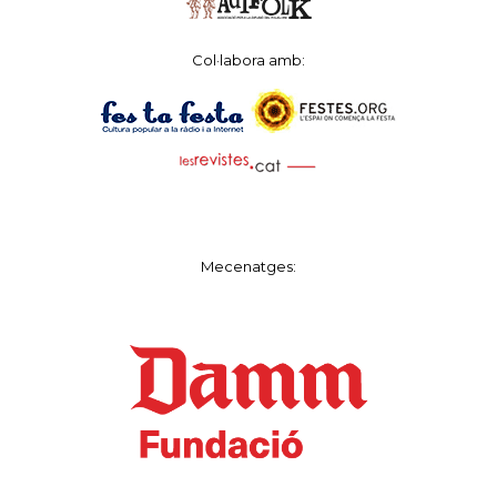
Col·labora amb:
Mecenatges: