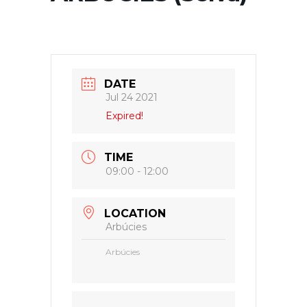
DATE
Jul 24 2021
Expired!
TIME
09:00 - 12:00
LOCATION
Arbúcies
Arbúcies