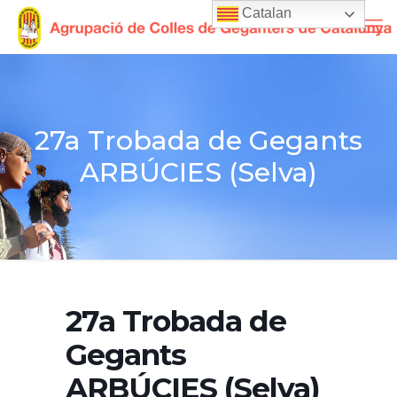
Catalan
27a Trobada de Gegants
ARBÚCIES (Selva)
27a Trobada de
Gegants
ARBÚCIES (Selva)