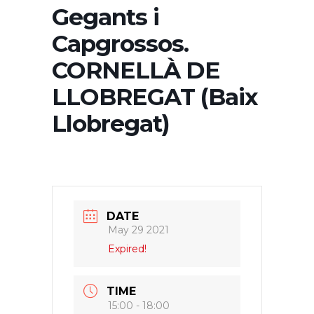
Gegants i
Capgrossos.
CORNELLÀ DE
LLOBREGAT (Baix
Llobregat)
DATE
May 29 2021
Expired!
TIME
15:00 - 18:00