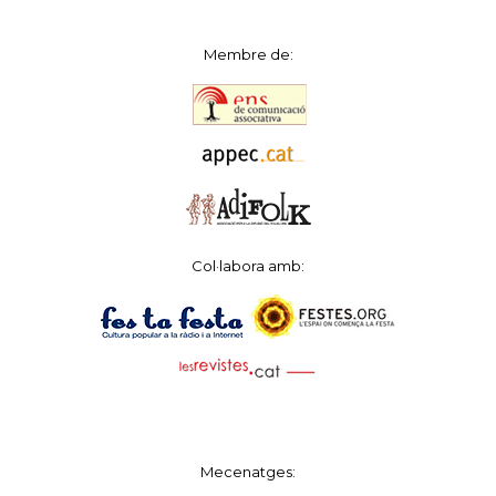
Membre de:
Col·labora amb:
Mecenatges: