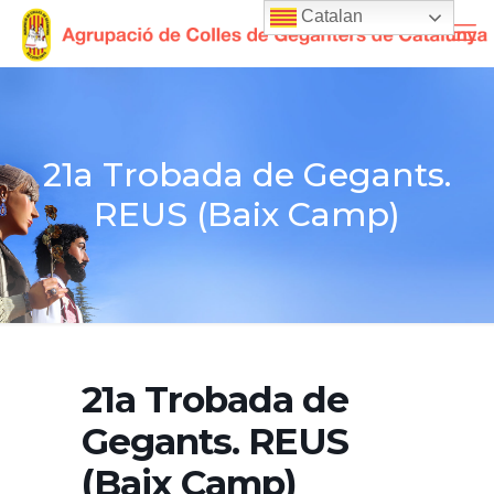
Catalan
21a Trobada de Gegants.
REUS (Baix Camp)
21a Trobada de
Gegants. REUS
(Baix Camp)