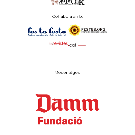
Col·labora amb:
Mecenatges: