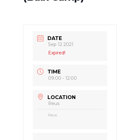
DATE
Sep 12 2021
Expired!
TIME
09:00 - 12:00
LOCATION
Reus
Reus