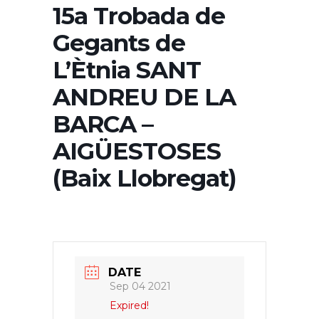
15a Trobada de
Gegants de
L’Ètnia SANT
ANDREU DE LA
BARCA –
AIGÜESTOSES
(Baix Llobregat)
DATE
Sep 04 2021
Expired!