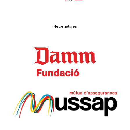
Mecenatges: