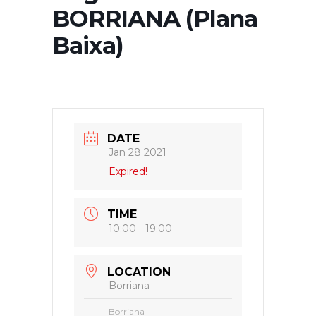
BORRIANA (Plana
Baixa)
DATE
Jan 28 2021
Expired!
TIME
10:00 - 19:00
LOCATION
Borriana
Borriana