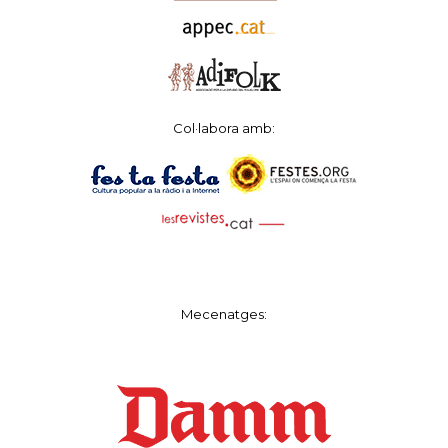
Col·labora amb:
Mecenatges: