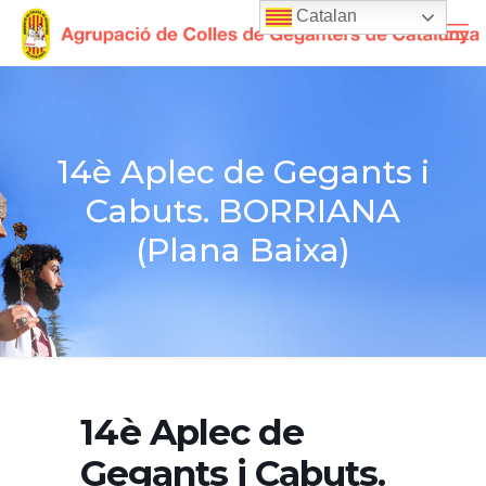
Catalan
14è Aplec de Gegants i
Cabuts. BORRIANA
(Plana Baixa)
14è Aplec de
Gegants i Cabuts.