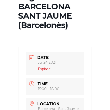
BARCELONA –
SANT JAUME
(Barcelonès)
DATE
Jul 24 2021
Expired!
TIME
15:00 - 18:00
LOCATION
Barcelona - Sant Jaume