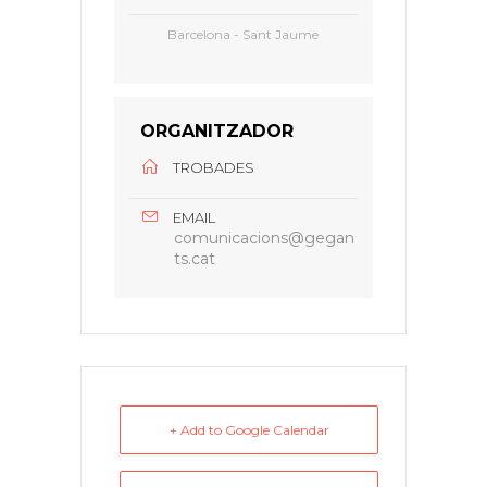
Barcelona - Sant Jaume
ORGANITZADOR
TROBADES
EMAIL
comunicacions@gegan
ts.cat
+ Add to Google Calendar