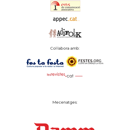
Col·labora amb:
Mecenatges: