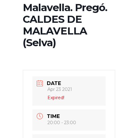
Malavella. Pregó.
CALDES DE
MALAVELLA
(Selva)
DATE
Apr 23 2021
Expired!
TIME
20:00 - 23:00