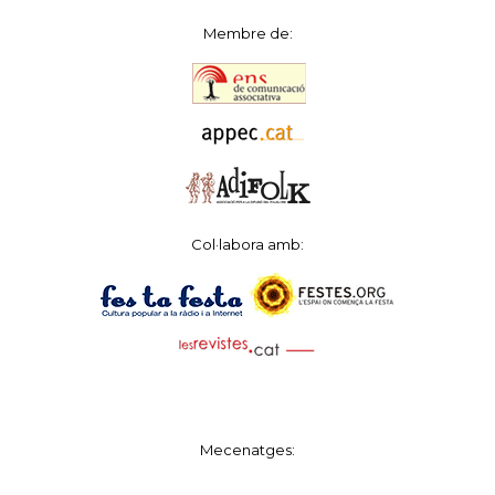
Membre de:
Col·labora amb:
Mecenatges: