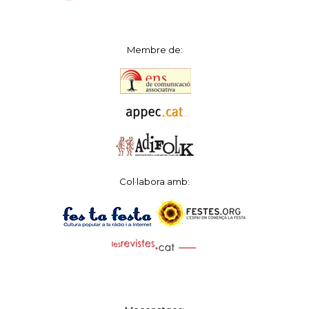
Membre de:
Col·labora amb: