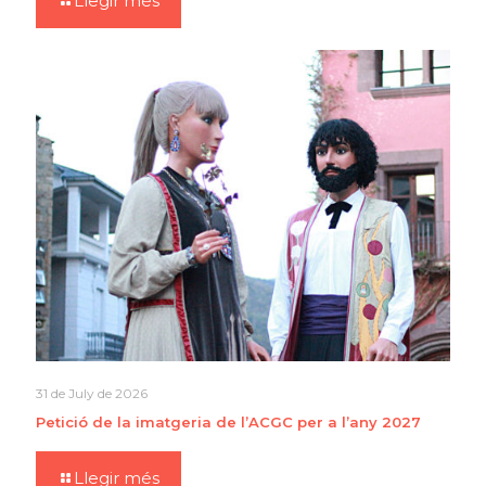
Llegir més
31 de July de 2026
Petició de la imatgeria de l’ACGC per a l’any 2027
Llegir més