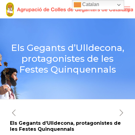
Catalan
Els Gegants d’Ulldecona,
protagonistes de les
Festes Quinquennals
Els Gegants d’Ulldecona, protagonistes de
les Festes Quinquennals