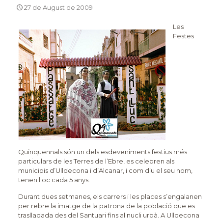
27 de August de 2009
Les
Festes
Quinquennals són un dels esdeveniments festius més
particulars de les Terres de l’Ebre, es celebren als
municipis d’Ulldecona i d’Alcanar, i com diu el seu nom,
tenen lloc cada 5 anys.
Durant dues setmanes, els carrers i les places s’engalanen
per rebre la imatge de la patrona de la població que es
traslladada des del Santuari fins al nucli urbà. A Ulldecona