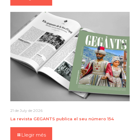
21 de July de 2026
La revista GEGANTS publica el seu número 154
Llegir més