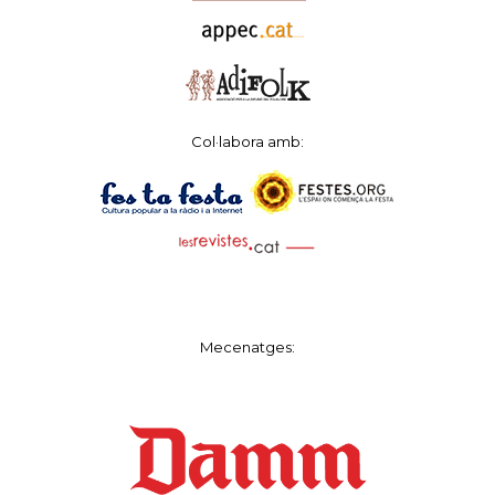
Col·labora amb:
Mecenatges: