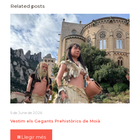
Related posts
5 de June de 2026
Vestim els Gegants Prehistòrics de Moià
Llegir més