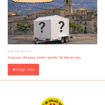
8 de May de 2026
Concurs disseny vinils remolc de Navarcles
Llegir més