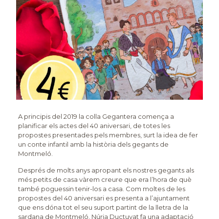
A principis del 2019 la colla Gegantera comença a
planificar els actes del 40 aniversari, de totes les
propostes presentades pels membres, surt la idea de fer
un conte infantil amb la història dels gegants de
Montmeló.
Després de molts anys apropant els nostres gegants als
més petits de casa vàrem creure que era l’hora de què
també poguessin tenir-los a casa. Com moltes de les
propostes del 40 aniversari es presenta a l’ajuntament
que ens dóna tot el seu suport partint de la lletra de la
sardana de Montmeló, Núria Ductuyat fa una adaptació