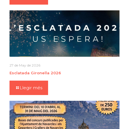
27 de May de 2026
Esclatada Gironella 2026
Llegir més