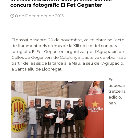
concurs fotogràfic El Fet Geganter
8 de December de 2013
El passat dissabte, 20 de novembre, va celebrar-se l’acte
de lliurament dels premis de la XIII edició del concurs
fotogràfic El Fet Geganter, organitzat per l’Agrupació de
Colles de Geganters de Catalunya. L’acte va celebrar-se a
partir de les sis de la tarda a la Nau, la seu de l’Agrupació,
a Sant Feliu de Llobregat.
En
aquesta
tretzena
edició,
han