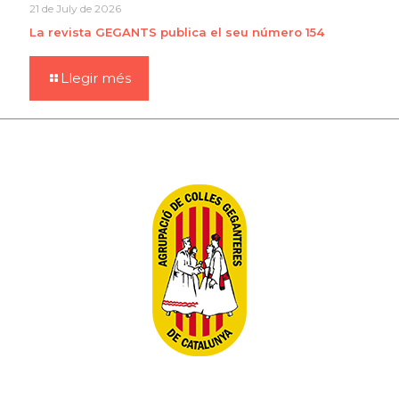
21 de July de 2026
La revista GEGANTS publica el seu número 154
Llegir més