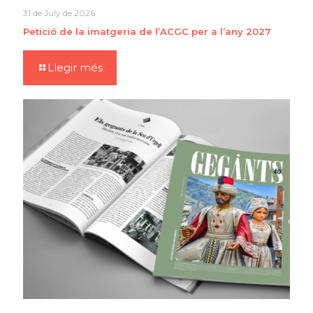
31 de July de 2026
Petició de la imatgeria de l’ACGC per a l’any 2027
Llegir més