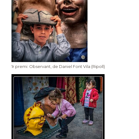
1r premi: Observant, de Daniel Font Vila (Ripoll)