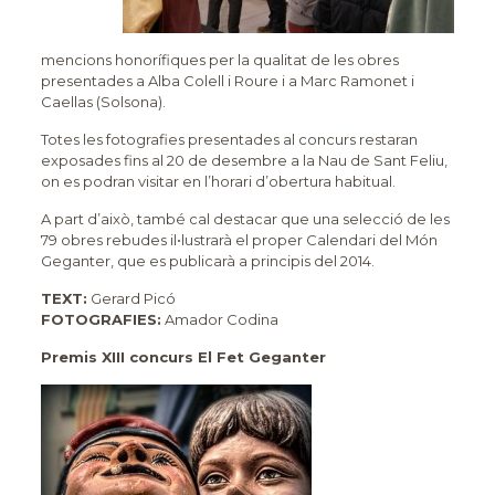
mencions honorífiques per la qualitat de les obres
presentades a Alba Colell i Roure i a Marc Ramonet i
Caellas (Solsona).
Totes les fotografies presentades al concurs restaran
exposades fins al 20 de desembre a la Nau de Sant Feliu,
on es podran visitar en l’horari d’obertura habitual.
A part d’això, també cal destacar que una selecció de les
79 obres rebudes il•lustrarà el proper Calendari del Món
Geganter, que es publicarà a principis del 2014.
TEXT:
Gerard Picó
FOTOGRAFIES:
Amador Codina
Premis XIII concurs El Fet Geganter