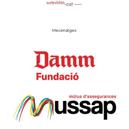
Mecenatges: