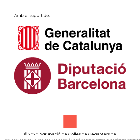
Amb el suport de:
© 2020 Agrupació de Colles de Geganters de
Catalunya • Designed by
Samsó publicitat creativa