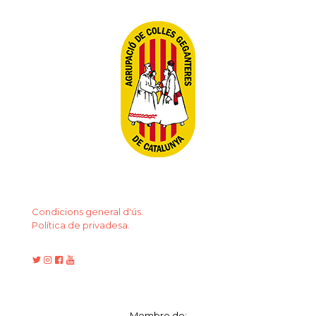
Condicions general d'ús.
Política de privadesa.
Membre de: