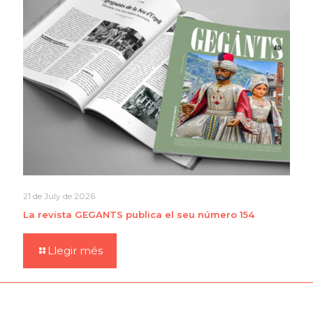
21 de July de 2026
La revista GEGANTS publica el seu número 154
Llegir més