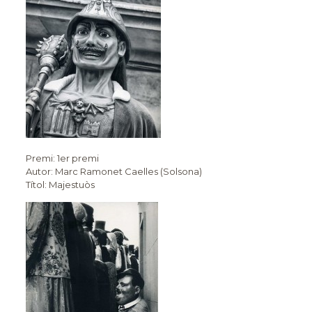
Premi: 1er premi
Autor: Marc Ramonet Caelles (Solsona)
Títol: Majestuòs