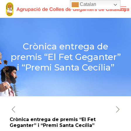
Catalan
Crònica entrega de
premis “El Fet Geganter”
i “Premi Santa Cecília”
Crònica entrega de premis “El Fet
Geganter” i “Premi Santa Cecília”