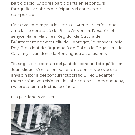
participació: 67 obres participants en el concurs
fotogràfic i 25 obres participants al concurs de
composició.
L’acte va començar a les 18:30 a l’Ateneu Santfeliuenc
amb la interpretació del Ball d’Aniversari. Després, el
senyor Manel Martínez, Regidor de Cultura de
l’Ajuntament de Sant Feliu de Llobregat, i el senyor David
Roy, President de l’Agrupació de Colles de Geganters de
Catalunya, van donar la Benvinguda als assistents.
Tot seguit els secretari del jurat del concurs fotogràfic, en
Joan Miquel Merino, ens va fer cinc cèntims dels dotze
anys d’història del concurs fotogràfic El Fet Geganter,
mentre s’anaven visionant les obre presentades enguany,
i va procedir a la lectura de l’acta.
Els guardonats van ser: