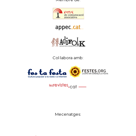
Col·labora amb:
Mecenatges: