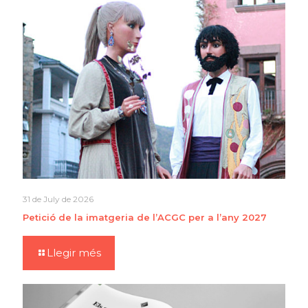
31 de July de 2026
Petició de la imatgeria de l’ACGC per a l’any 2027
Llegir més