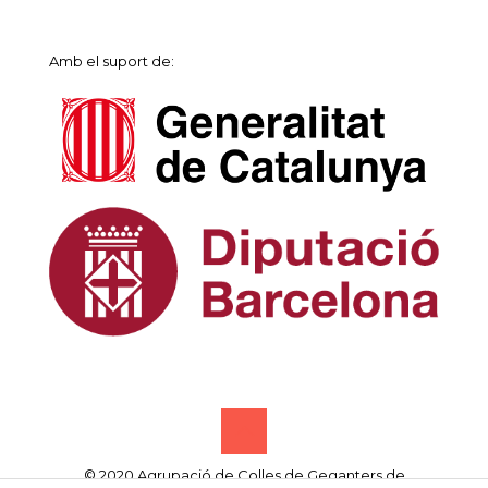
Amb el suport de:
© 2020 Agrupació de Colles de Geganters de