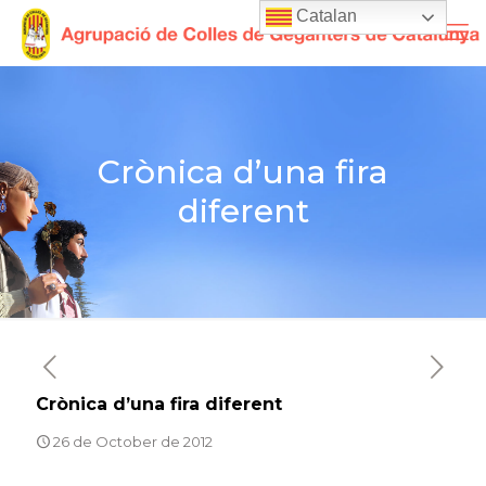
Catalan
Crònica d’una fira
diferent
Crònica d’una fira diferent
26 de October de 2012