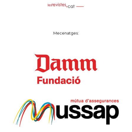
Mecenatges: