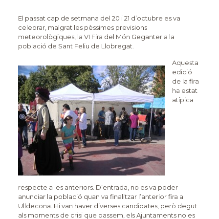
El passat cap de setmana del 20 i 21 d’octubre es va
celebrar, malgrat les pèssimes previsions
meteorològiques, la VI Fira del Món Geganter a la
població de Sant Feliu de Llobregat.
Aquesta
edició
de la fira
ha estat
atípica
respecte a les anteriors. D’entrada, no es va poder
anunciar la població quan va finalitzar l’anterior fira a
Ulldecona. Hi van haver diverses candidates, però degut
als moments de crisi que passem, els Ajuntaments no es