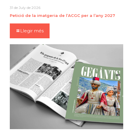
31 de July de 2026
Petició de la imatgeria de l’ACGC per a l’any 2027
Llegir més