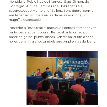
Montblanc, Poble Nou de Manresa, Sant Climent de
Llobregat i ACF de Sant Feliu de Llobregat, i els
capgrossos de Montblanc i Sallent. Sens dubte, com ja
ens tenen acostumats en les darreres edicions, un
magnífic espectacle.
Posterior a l’espectacle, unes dues-centes persones van
participar al sopar popular. Per acabar la jornada, un
parell de grups “punxa-discos” van fer ballar fins a altes
hores de la nit, als noctàmbuls que omplien la sala Iberia.