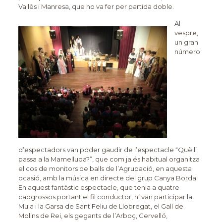
Vallès i Manresa, que ho va fer per partida doble.
Al
vespre,
un gran
número
d’espectadors van poder gaudir de l’espectacle “Què li
passa a la Mamelluda?”, que com ja és habitual organitza
el cos de monitors de balls de l’Agrupació, en aquesta
ocasió, amb la música en directe del grup Canya Borda.
En aquest fantàstic espectacle, que tenia a quatre
capgrossos portant el fil conductor, hi van participar la
Mula i la Garsa de Sant Feliu de Llobregat, el Gall de
Molins de Rei, els gegants de l’Arboç, Cervelló,