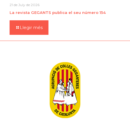
21 de July de 2026
La revista GEGANTS publica el seu número 154
Llegir més