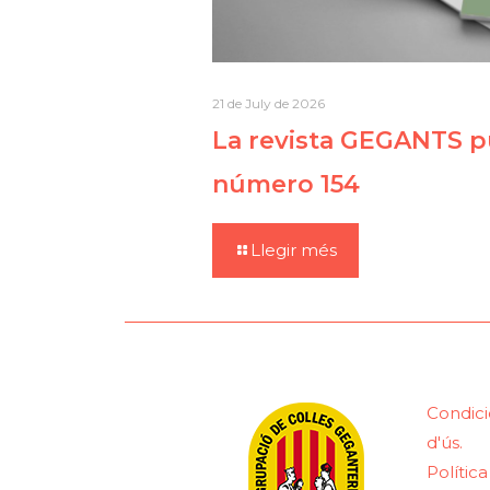
21 de July de 2026
La revista GEGANTS pu
número 154
Llegir més
Condici
d'ús.
Polític