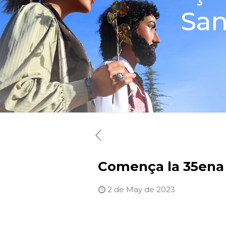
San
Comença la 35ena 
2 de May de 2023