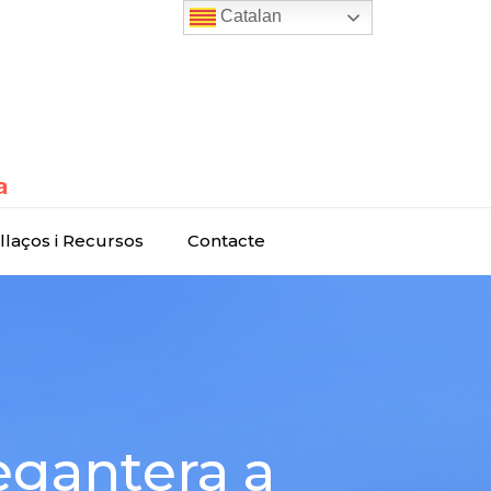
Catalan
llaços i Recursos
Contacte
egantera a