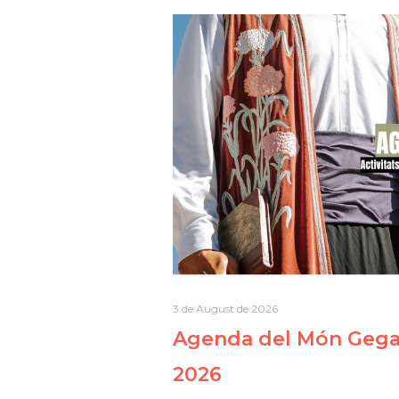
3 de August de 2026
Agenda del Món Gegan
2026