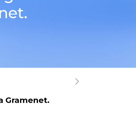
net.
a Gramenet.