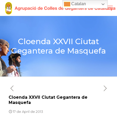
Catalan
Cloenda XXVII Ciutat
Gegantera de Masquefa
Cloenda XXVII Ciutat Gegantera de
Masquefa
17 de April de 2013