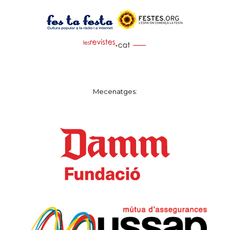
Mecenatges: