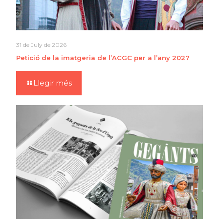
31 de July de 2026
Petició de la imatgeria de l’ACGC per a l’any 2027
Llegir més