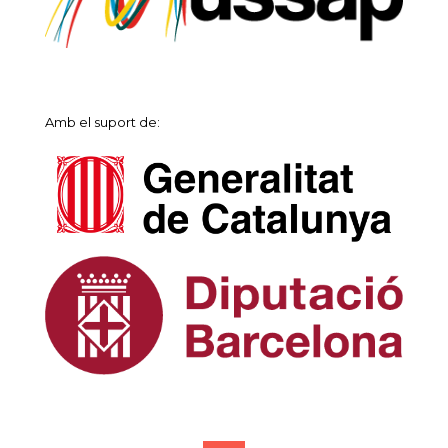
Amb el suport de: