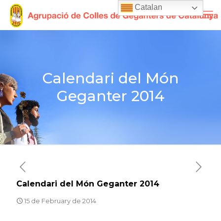
Catalan
Calendari del Món
Geganter 2014
Calendari del Món Geganter 2014
15 de February de 2014