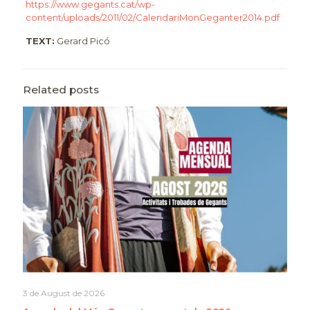
https://www.gegants.cat/wp-
content/uploads/2011/02/CalendariMonGeganter2014.pdf
TEXT:
Gerard Picó
Related posts
3 de August de 2026