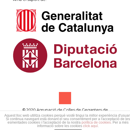
© 2020 Agrupació de Colles de Geganters de
Catalunya • Designed by
Samsó publicitat creativa
Aquest lloc web utilitza cookies perquè vostè tingui la millor experiència d'usuari
Si continua navegant està donant el seu consentiment per a l'acceptació de les
esmentades cookies i l'acceptació de la nostra
política de cookies
. Per a més
informació sobre les cookies
click aquí
.