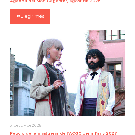
Agenda del Món Geganter, agost de 2026
Llegir més
31 de July de 2026
Petició de la imatgeria de l’ACGC per a l’any 2027