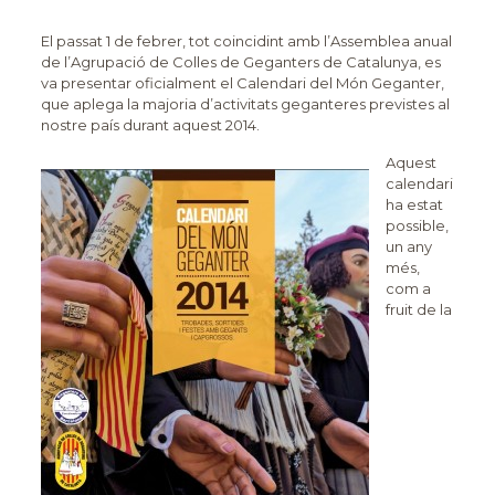
El passat 1 de febrer, tot coincidint amb l’Assemblea anual
de l’Agrupació de Colles de Geganters de Catalunya, es
va presentar oficialment el Calendari del Món Geganter,
que aplega la majoria d’activitats geganteres previstes al
nostre país durant aquest 2014.
Aquest
calendari
ha estat
possible,
un any
més,
com a
fruit de la