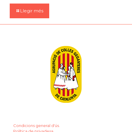
Llegir més
Condicions general d'ús.
Política de privadesa.