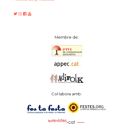
Membre de:
Col·labora amb: