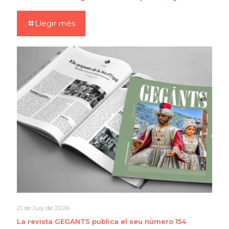
Llegir més
21 de July de 2026
La revista GEGANTS publica el seu número 154