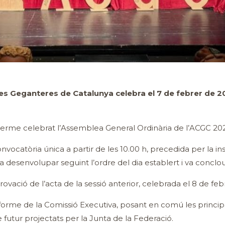
es Geganteres de Catalunya celebra el 7 de febrer de 
a terme celebrat l’Assemblea General Ordinària de l’ACGC 20
vocatòria única a partir de les 10.00 h, precedida per la ins
 va desenvolupar seguint l’ordre del dia establert i va conclo
rovació de l’acta de la sessió anterior, celebrada el 8 de feb
informe de la Comissió Executiva, posant en comú les princi
de futur projectats per la Junta de la Federació.