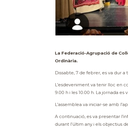
La Federació-Agrupació de Coll
Ordinària.
Dissabte, 7 de febrer, es va dur 
L’esdeveniment va tenir lloc en con
9.00 h i les 10.00 h. La jornada es
L’assemblea va iniciar-se amb l’ap
A continuació, es va presentar l’
durant l’últim any i els objectius 