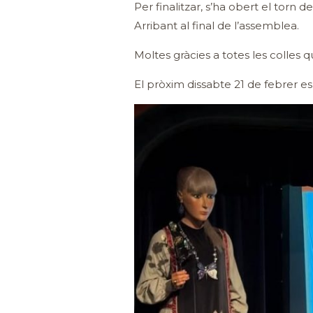
Per finalitzar, s’ha obert el torn 
Arribant al final de l’assemblea.
Moltes gràcies a totes les colles qu
El pròxim dissabte 21 de febrer es 