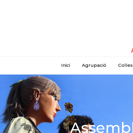
Inici
Agrupació
Colles
Assembl