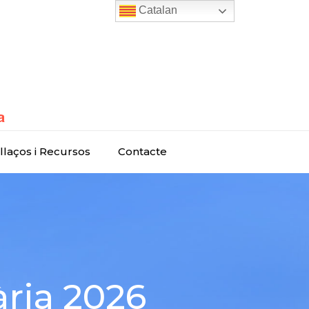
Catalan
llaços i Recursos
Contacte
ria 2026