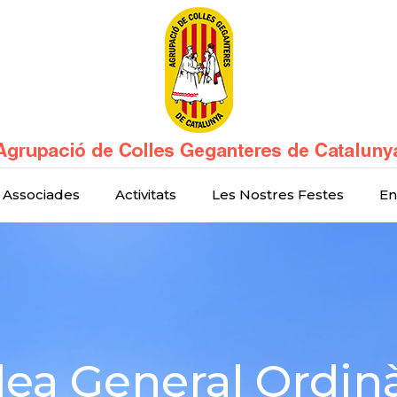
 Associades
Activitats
Les Nostres Festes
En
ea General Ordinà