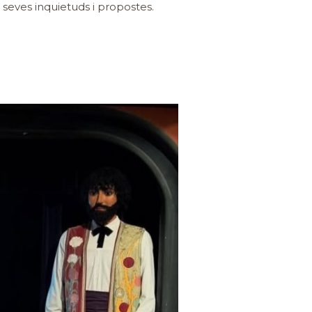
s seves inquietuds i propostes.