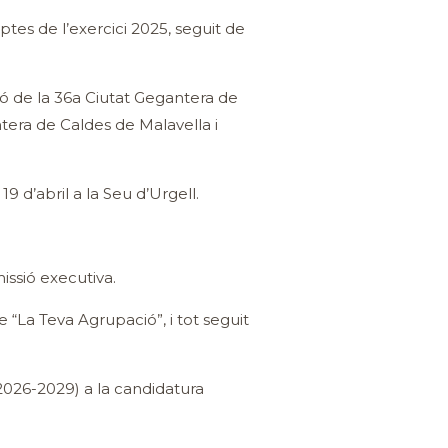
ptes de l’exercici 2025, seguit de
ó de la 36a Ciutat Gegantera de
tera de Caldes de Malavella i
9 d’abril a la Seu d’Urgell.
issió executiva.
“La Teva Agrupació”, i tot seguit
2026-2029) a la candidatura