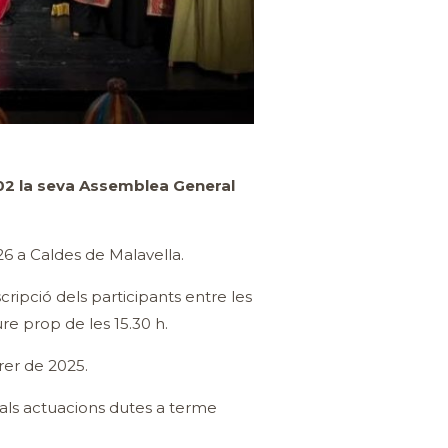
202 la seva Assemblea General
26 a Caldes de Malavella.
cripció dels participants entre les
ure prop de les 15.30 h.
rer de 2025.
pals actuacions dutes a terme