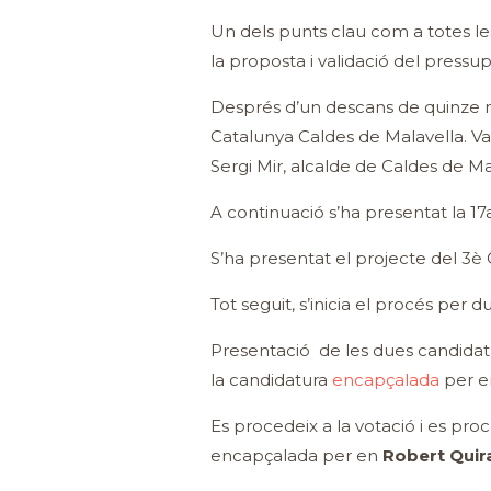
Un dels punts clau com a totes les
la proposta i validació del pressup
Després d’un descans de quinze mi
Catalunya Caldes de Malavella. Va
Sergi Mir, alcalde de Caldes de Ma
A continuació s’ha presentat la 17a
S’ha presentat el projecte del 3è 
Tot seguit, s’inicia el procés per
Presentació de les dues candidatu
la candidatura
encapçalada
per e
Es procedeix a la votació i es pr
encapçalada per en
Robert Quir