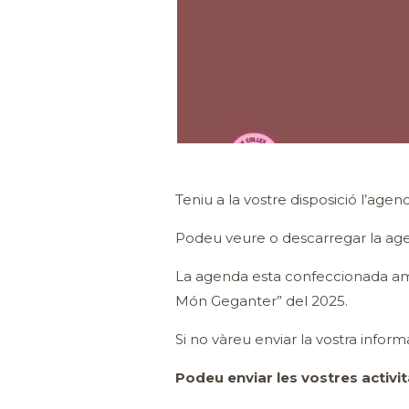
Teniu a la vostre disposició l’a
Podeu veure o descarregar la age
La agenda esta confeccionada amb 
Món Geganter” del 2025.
Si no vàreu enviar la vostra info
Podeu enviar les vostres activit