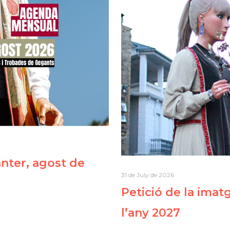
ter, agost de
31 de July de 2026
Petició de la imat
l’any 2027