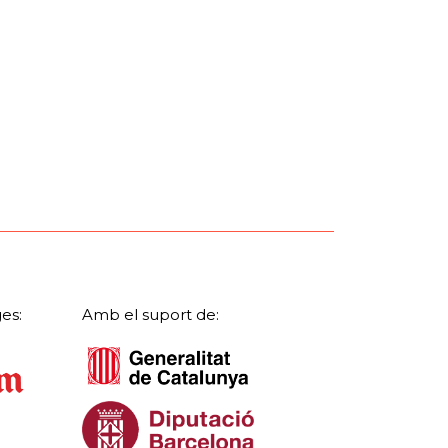
es:
Amb el suport de: