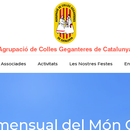
 Associades
Activitats
Les Nostres Festes
En
ensual del Món 