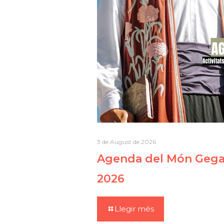
3 de August de 2026
Agenda del Món Gegan
2026
Llegir més