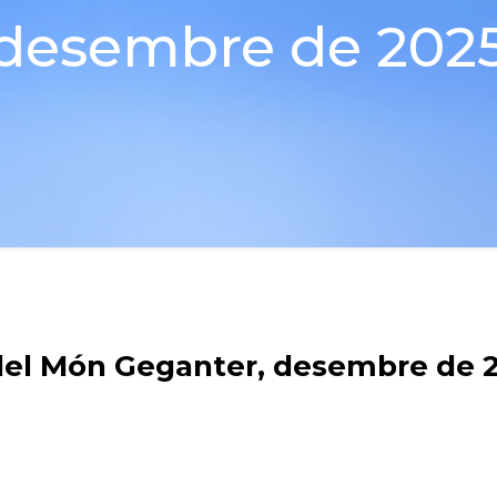
desembre de 202
el Món Geganter, desembre de 