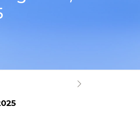
5
2025