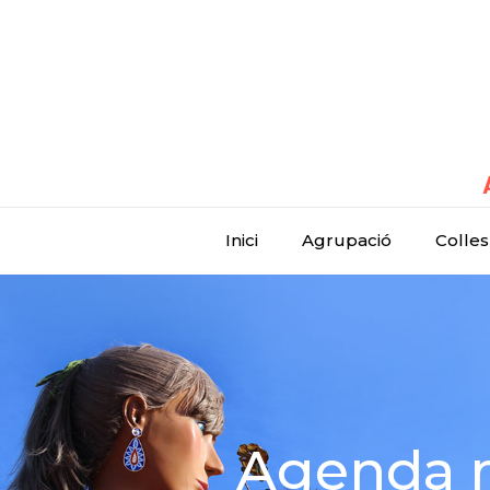
Inici
Agrupació
Colles
Agenda m