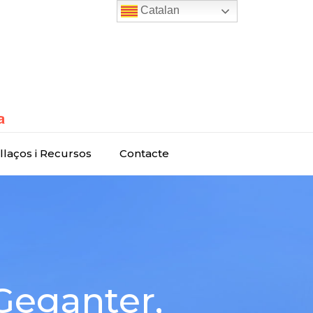
Catalan
llaços i Recursos
Contacte
Geganter,