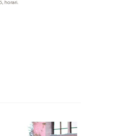
, horari.