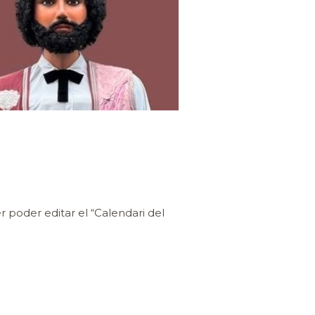
 poder editar el “Calendari del