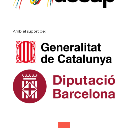
Amb el suport de: