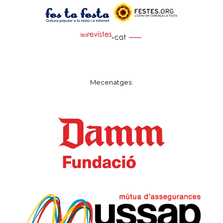
Mecenatges: