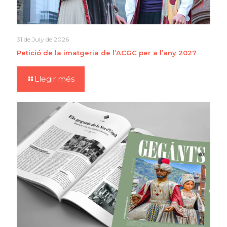
31 de July de 2026
Petició de la imatgeria de l’ACGC per a l’any 2027
Llegir més