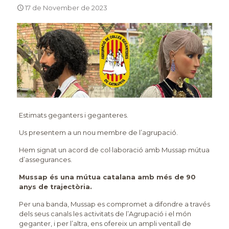
17 de November de 2023
Estimats geganters i geganteres.
Us presentem a un nou membre de l’agrupació.
Hem signat un acord de col·laboració amb Mussap mútua
d’assegurances.
Mussap és una mútua catalana amb més de 90
anys de trajectòria.
Per una banda, Mussap es compromet a difondre a través
dels seus canals les activitats de l’Agrupació i el món
geganter, i per l’altra, ens ofereix un ampli ventall de