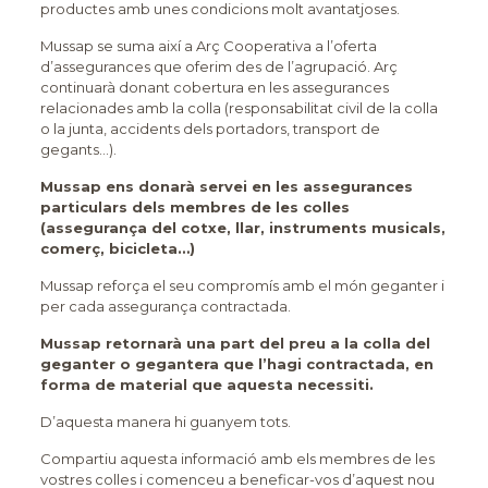
productes amb unes condicions molt avantatjoses.
Mussap se suma així a Arç Cooperativa a l’oferta
d’assegurances que oferim des de l’agrupació. Arç
continuarà donant cobertura en les assegurances
relacionades amb la colla (responsabilitat civil de la colla
o la junta, accidents dels portadors, transport de
gegants…).
Mussap ens donarà servei en les assegurances
particulars dels membres de les colles
(assegurança del cotxe, llar, instruments musicals,
comerç, bicicleta…)
Mussap reforça el seu compromís amb el món geganter i
per cada assegurança contractada.
Mussap retornarà una part del preu a la colla del
geganter o gegantera que l’hagi contractada, en
forma de material que aquesta necessiti.
D’aquesta manera hi guanyem tots.
Compartiu aquesta informació amb els membres de les
vostres colles i comenceu a beneficar-vos d’aquest nou