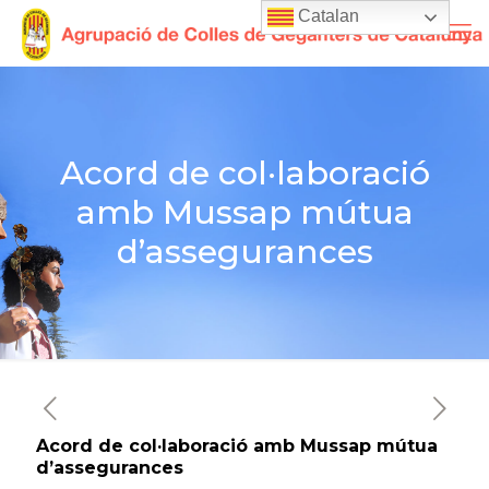
Catalan
Acord de col·laboració
amb Mussap mútua
d’assegurances
Acord de col·laboració amb Mussap mútua
d’assegurances