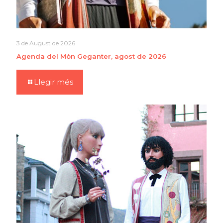
3 de August de 2026
Agenda del Món Geganter, agost de 2026
Llegir més