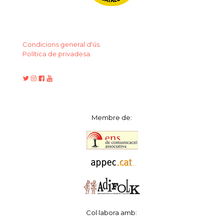
Condicions general d'ús.
Política de privadesa.
Membre de:
Col·labora amb: