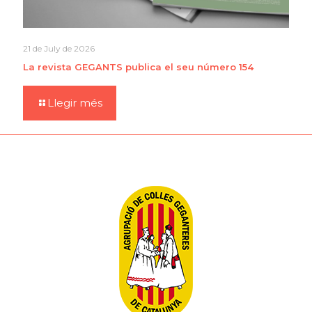
21 de July de 2026
La revista GEGANTS publica el seu número 154
Llegir més