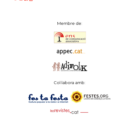
Membre de:
Col·labora amb: