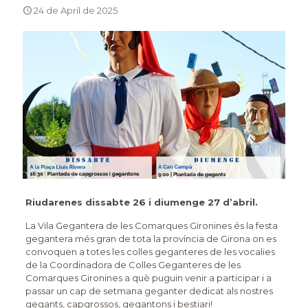
24 de April de 2025
Riudarenes dissabte 26 i diumenge 27 d’abril.
La Vila Gegantera de les Comarques Gironines és la festa
gegantera més gran de tota la província de Girona on es
convoquen a totes les colles geganteres de les vocalies
de la Coordinadora de Colles Geganteres de les
Comarques Gironines a què puguin venir a participar i a
passar un cap de setmana geganter dedicat als nostres
gegants, capgrossos, gegantons i bestiari!