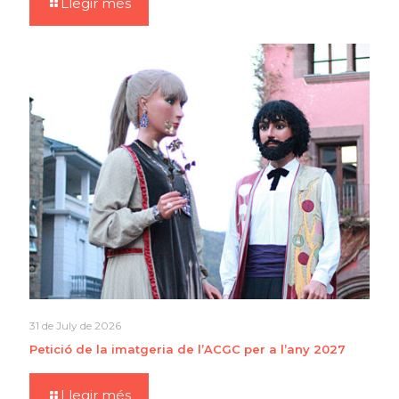
Llegir més
31 de July de 2026
Petició de la imatgeria de l’ACGC per a l’any 2027
Llegir més