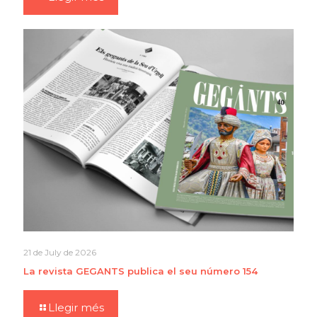
21 de July de 2026
La revista GEGANTS publica el seu número 154
Llegir més