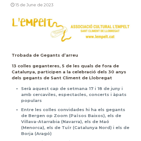
15 de June de 2023
Trobada de Gegants d’arreu
13 colles geganteres, 5 de les quals de fora de
Catalunya, participen a la celebració dels 30 anys
dels gegants de Sant Climent de Llobregat
Serà aquest cap de setmana 17 i 18 de juny i
amb cercaviles, espectacles, concerts i àpats
populars
Entre les colles convidades hi ha els gegants
de Bergen op Zoom (Països Baixos), els de
Villava-Atarrabia (Navarra), els de Maó
(Menorca), els de Tuïr (Catalunya Nord) i els de
Borja (Aragó)