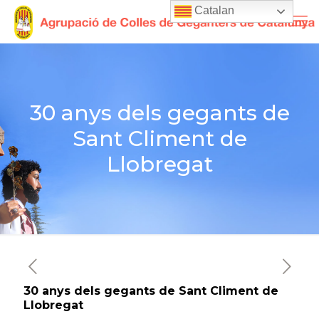
Catalan
30 anys dels gegants de
Sant Climent de
Llobregat
30 anys dels gegants de Sant Climent de
Llobregat