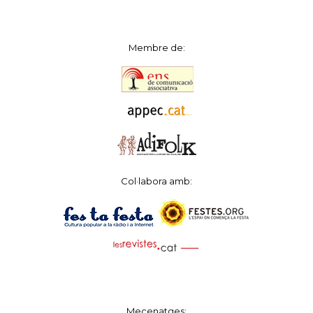
Membre de:
Col·labora amb:
Mecenatges: