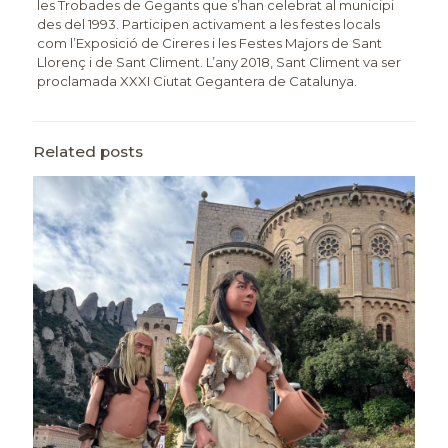
les Trobades de Gegants que s’han celebrat al municipi
des del 1993. Participen activament a les festes locals
com l’Exposició de Cireres i les Festes Majors de Sant
Llorenç i de Sant Climent. L’any 2018, Sant Climent va ser
proclamada XXXI Ciutat Gegantera de Catalunya.
Related posts