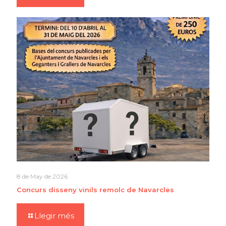
8 de May de 2026
Concurs disseny vinils remolc de Navarcles
Llegir més