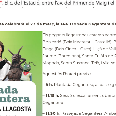
ta celebrarà el 23 de març, la 14a Trobada Gegantera de 
Els gegants llagostencs estaran acom
Benicarló (Baix Maestrat – Castelló), B
Fraga (Baix Cinca – Osca), Lliçà de Vall
Jaume (Barcelona), Santa Eulàlia de
Mogoda, Santa Susanna, Teià, i Vila-se
Aquest és l’horari previst:
– 9 h.
Plantada Gegantera, al passeig
– 11.15 h.
Sessió d’escalfament oberta 
Gegantera
– 11.30 h.
Passejada Gegantera. Arriba