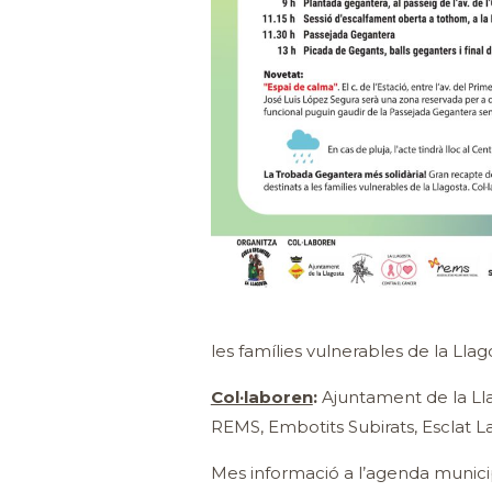
les famílies vulnerables de la Llag
Col·laboren
:
Ajuntament de la Llag
REMS, Embotits Subirats, Esclat La
Mes informació a l’agenda munici