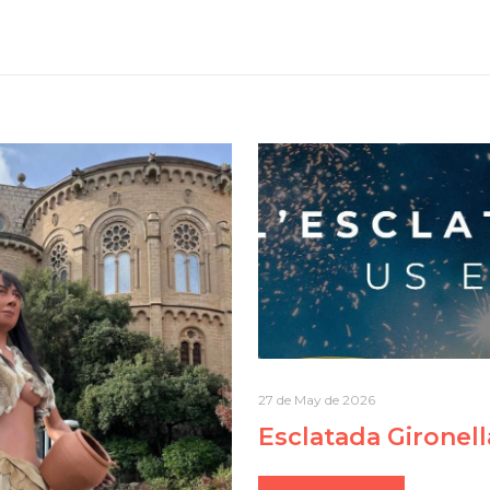
27 de May de 2026
Esclatada Gironel