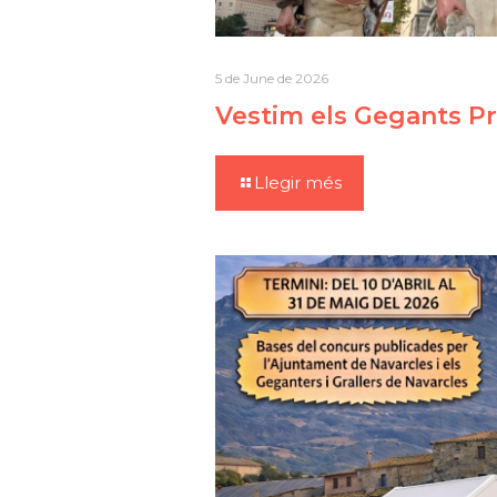
5 de June de 2026
Vestim els Gegants Pr
Llegir més