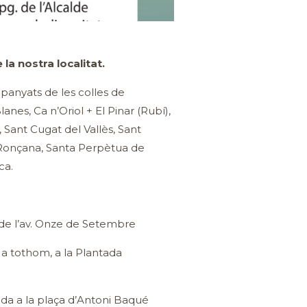
la nostra localitat.
panyats de les colles de
lanes, Ca n’Oriol + El Pinar (Rubí),
, Sant Cugat del Vallès, Sant
 Ronçana, Santa Perpètua de
ca.
 de l’av. Onze de Setembre
a tothom, a la Plantada
da a la plaça d’Antoni Baqué