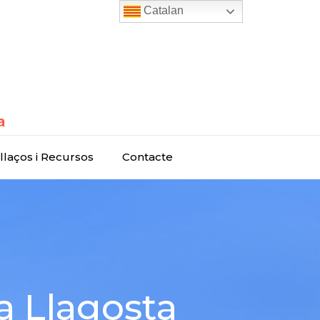
Catalan
llaços i Recursos
Contacte
a Llagosta