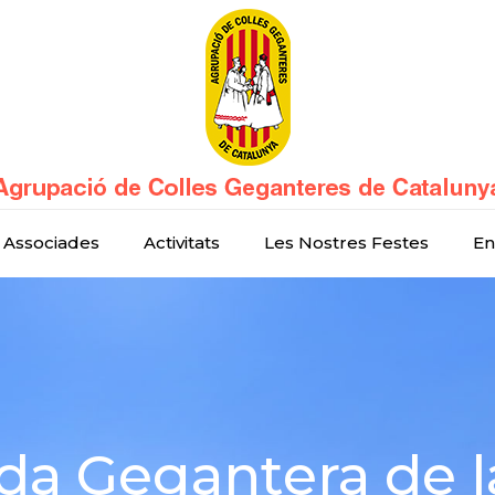
 Associades
Activitats
Les Nostres Festes
En
da Gegantera de l